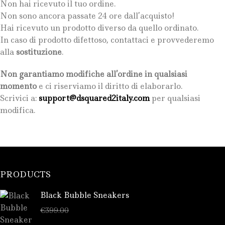
Non hai ricevuto il tuo ordine.
Non sono ancora passate 24 ore dall’acquisto!
Hai ricevuto un prodotto diverso da quello ordinato.
In caso di prodotto difettoso, contattaci e provvederemo
alla
sostituzione
.
Non garantiamo modifiche all’ordine in qualsiasi
momento
e ci riserviamo il diritto di elaborarlo.
Scrivici a:
support@dsquared2italy.com
per qualsiasi
modifica.
PRODUCTS
Black Bubble Sneakers
€
289.00
€
399.00