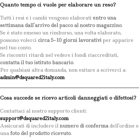
Quanto tempo ci vuole per elaborare un reso?
Tutti i resi e i cambi vengono elaborati
entro una
settimana dall’arrivo del pacco al nostro magazzino
.
Se è stato emesso un rimborso, una volta elaborato,
possono volerci
circa 5–10 giorni lavorativi
per apparire
nel tuo conto.
Se riscontri ritardi nel vedere i fondi riaccreditati,
contatta il tuo istituto bancario
.
Per qualsiasi altra domanda, non esitare a scriverci a:
admin@dsquared2italy.com
Cosa succede se ricevo articoli danneggiati o difettosi?
Contattaci al nostro supporto clienti:
support@dsquared2italy.com
Assicurati di includere il
numero di conferma
dell’ordine e
una
foto del prodotto ricevuto
.