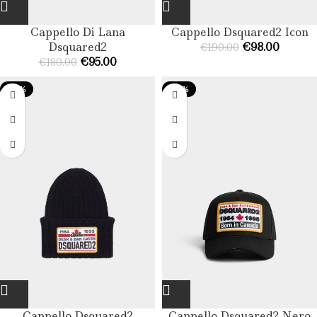
Cappello Di Lana
Cappello Dsquared2 Icon
Dsquared2
€
98.00
€
190.00
€
95.00
€
180.00
-45%
-36%
Cappello Dsquared2
Cappello Dsquared2 Nero