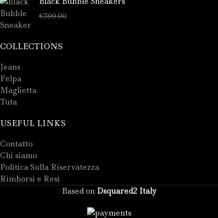
Black Bubble Sneakers
€
289.00
€
399.00
COLLECTIONS
Jeans
Felpa
Maglietta
Tuta
USEFUL LINKS
Contatto
Chi siamo
Politica Sulla Riservatezza
Rimborsi e Resi
Based on
Dsquared2 Italy