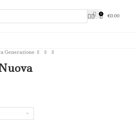
0
€
0.00
va Generazione
 Nuova