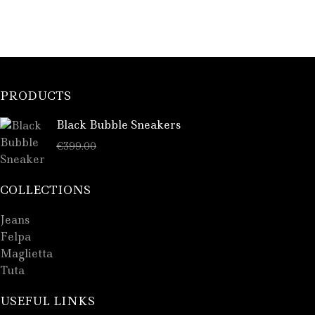
PRODUCTS
Black Bubble Sneakers
€
289.00
€
399.00
COLLECTIONS
Jeans
Felpa
Maglietta
Tuta
USEFUL LINKS