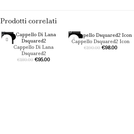
Prodotti correlati
-47%
-48%
Cappello Dsquared2 Icon
Cappello Di Lana
€
98.00
€
190.00
Dsquared2
€
95.00
€
180.00